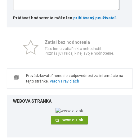
Pridávať hodnotenie môže len
prihlásený používateľ
.
Zatiaľ bez hodnotenia
Túto firmu zatiaľ nikto nehodnotil.
Poznáš ju? Pridaj k nej svoje hodnotenie.
Prevádzkovateľ nenesie zodpovednosť za informácie na
tejto stránke.
Viac v Pravidlách
WEBOVÁ STRÁNKA
www.z-z.sk