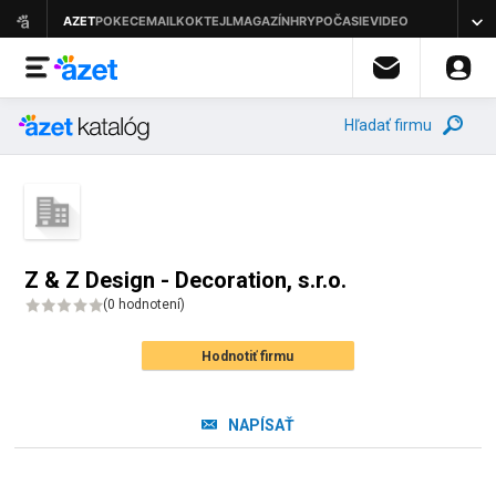
Hľadať firmu
Z & Z Design - Decoration, s.r.o.
(
0 hodnotení
)
Hodnotiť firmu
NAPÍSAŤ