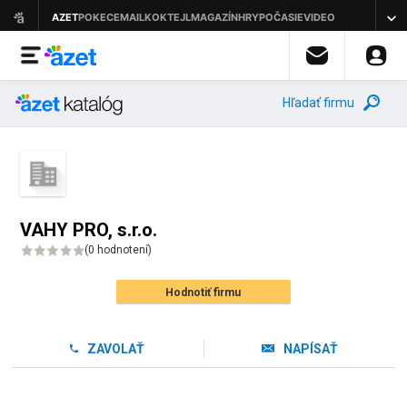
Hľadať firmu
VAHY PRO, s.r.o.
(
0 hodnotení
)
Hodnotiť firmu
ZAVOLAŤ
NAPÍSAŤ