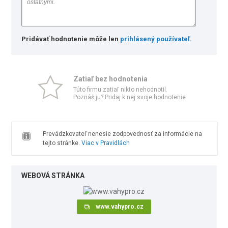
Pridávať hodnotenie môže len
prihlásený používateľ
.
Zatiaľ bez hodnotenia
Túto firmu zatiaľ nikto nehodnotil.
Poznáš ju? Pridaj k nej svoje hodnotenie.
Prevádzkovateľ nenesie zodpovednosť za informácie na
tejto stránke.
Viac v Pravidlách
WEBOVÁ STRÁNKA
www.vahypro.cz