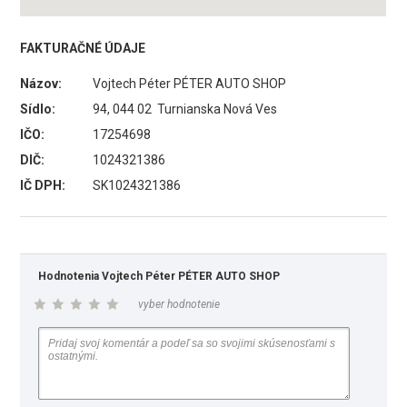
FAKTURAČNÉ ÚDAJE
Názov:
Vojtech Péter PÉTER AUTO SHOP
Sídlo:
94, 044 02 Turnianska Nová Ves
IČO:
17254698
DIČ:
1024321386
IČ DPH:
SK1024321386
Hodnotenia Vojtech Péter PÉTER AUTO SHOP
vyber hodnotenie