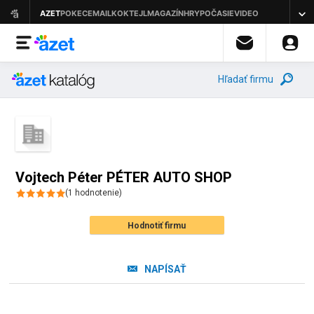
Hľadať firmu
Vojtech Péter PÉTER AUTO SHOP
(
1
hodnotenie
)
Hodnotiť firmu
NAPÍSAŤ