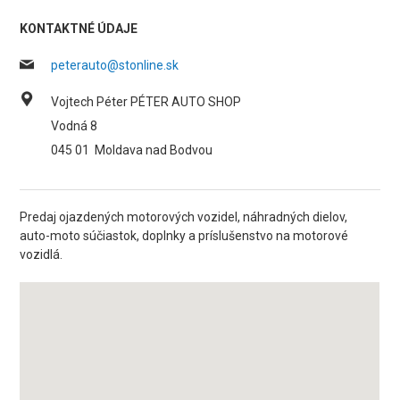
KONTAKTNÉ ÚDAJE
peterauto@stonline.sk
Vojtech Péter PÉTER AUTO SHOP
Vodná 8
045 01
Moldava nad Bodvou
Predaj ojazdených motorových vozidel, náhradných dielov,
auto-moto súčiastok, doplnky a príslušenstvo na motorové
vozidlá.