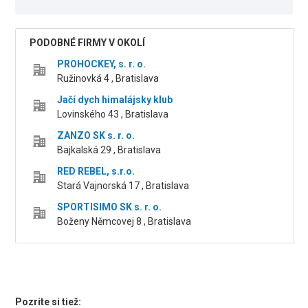
PODOBNÉ FIRMY V OKOLÍ
PROHOCKEY, s. r. o.
Ružinovká 4 , Bratislava
Jačí dych himalájsky klub
Lovinského 43 , Bratislava
ZANZO SK s. r. o.
Bajkalská 29 , Bratislava
RED REBEL, s.r.o.
Stará Vajnorská 17 , Bratislava
SPORTISIMO SK s. r. o.
Boženy Němcovej 8 , Bratislava
Pozrite si tiež: