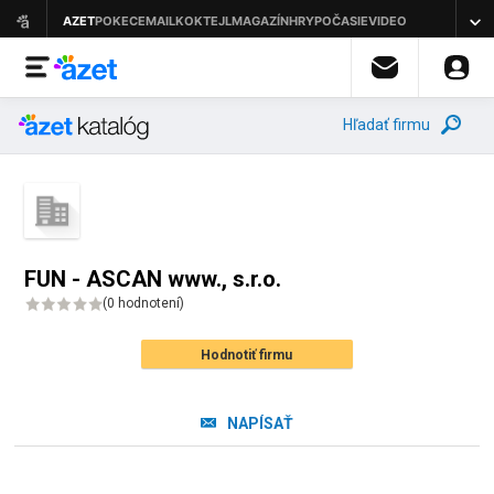
Hľadať firmu
FUN - ASCAN www., s.r.o.
(
0 hodnotení
)
Hodnotiť firmu
NAPÍSAŤ