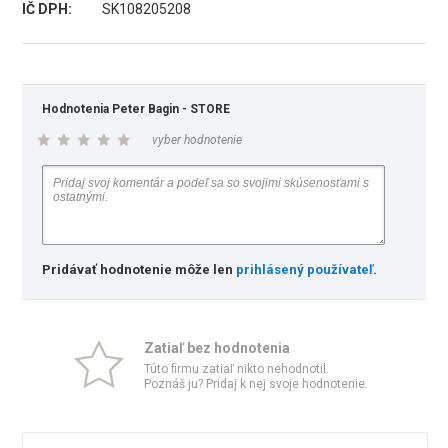
IČ DPH:
SK108205208
Hodnotenia Peter Bagin - STORE
vyber hodnotenie
Pridávať hodnotenie môže len
prihlásený používateľ
.
Zatiaľ bez hodnotenia
Túto firmu zatiaľ nikto nehodnotil.
Poznáš ju? Pridaj k nej svoje hodnotenie.