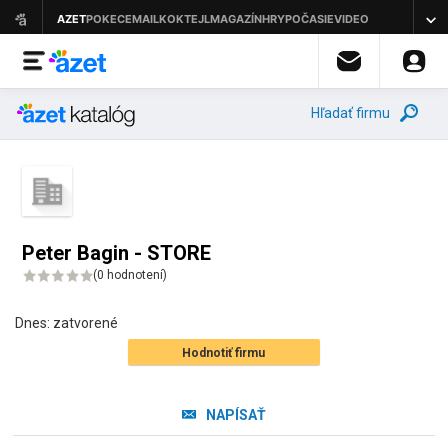
Hľadať firmu
Peter Bagin - STORE
(
0 hodnotení
)
Dnes:
zatvorené
Hodnotiť firmu
NAPÍSAŤ