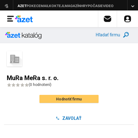
Hľadať firmu
MuRa MeRa s. r. o.
(
0 hodnotení
)
Hodnotiť firmu
ZAVOLAŤ