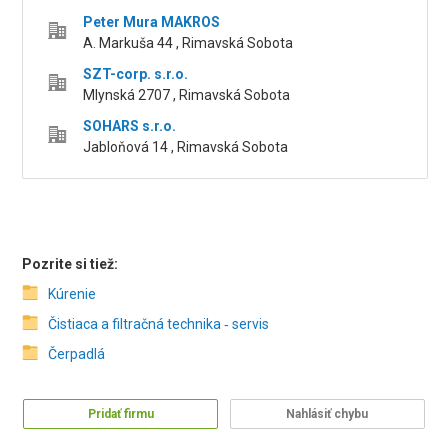
Peter Mura MAKROS
A. Markuša 44 , Rimavská Sobota
SZT-corp. s.r.o.
Mlynská 2707 , Rimavská Sobota
SOHARS s.r.o.
Jabloňová 14 , Rimavská Sobota
Pozrite si tiež:
Kúrenie
Čistiaca a filtračná technika ‑ servis
Čerpadlá
Pridať firmu
Nahlásiť chybu