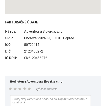
FAKTURAČNÉ ÚDAJE
Názov:
Adventoura Slovakia, s.r.o.
Sídlo:
Uherova 2909/33, 058 01 Poprad
IČO:
50720414
DIČ:
2120456272
IČ DPH:
SK2120456272
Hodnotenia Adventoura Slovakia, s.r.o.
vyber hodnotenie