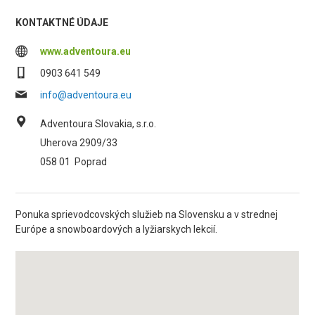
KONTAKTNÉ ÚDAJE
www.adventoura.eu
0903 641 549
info@adventoura.eu
Adventoura Slovakia, s.r.o.
Uherova 2909/33
058 01
Poprad
Ponuka sprievodcovských služieb na Slovensku a v strednej
Európe a snowboardových a lyžiarskych lekcií.