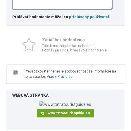
Pridávať hodnotenie môže len
prihlásený používateľ
.
Zatiaľ bez hodnotenia
Túto firmu zatiaľ nikto nehodnotil.
Poznáš ju? Pridaj k nej svoje hodnotenie.
Prevádzkovateľ nenesie zodpovednosť za informácie na
tejto stránke.
Viac v Pravidlách
WEBOVÁ STRÁNKA
www.tatratouristguide.eu