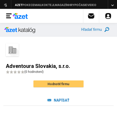
Hľadať firmu
Adventoura Slovakia, s.r.o.
(
0 hodnotení
)
Hodnotiť firmu
NAPÍSAŤ