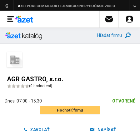
Hľadať firmu
AGR GASTRO, s.r.o.
(
0 hodnotení
)
Dnes:
07:00 - 15:30
OTVORENÉ
Hodnotiť firmu
ZAVOLAŤ
NAPÍSAŤ