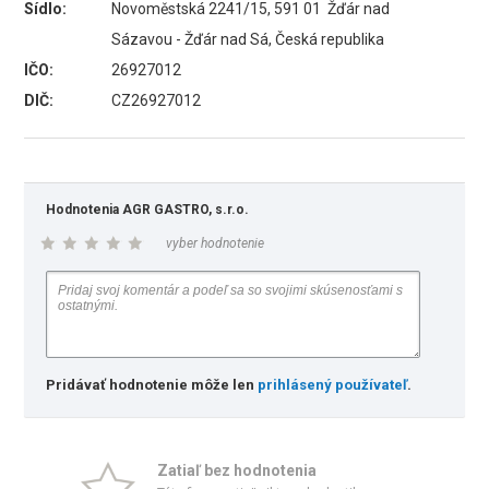
Sídlo:
Novoměstská 2241/15, 591 01 Žďár nad
Sázavou - Žďár nad Sá, Česká republika
IČO:
26927012
DIČ:
CZ26927012
Hodnotenia AGR GASTRO, s.r.o.
vyber hodnotenie
Pridávať hodnotenie môže len
prihlásený používateľ
.
Zatiaľ bez hodnotenia