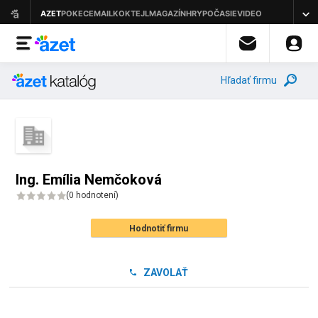
Hľadať firmu
Ing. Emília Nemčoková
(
0 hodnotení
)
Hodnotiť firmu
ZAVOLAŤ