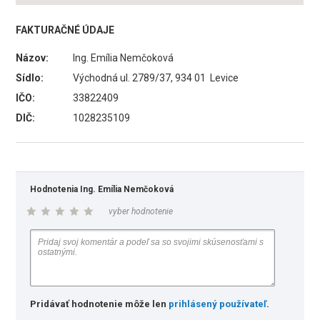
FAKTURAČNÉ ÚDAJE
Názov:
Ing. Emília Nemčoková
Sídlo:
Východná ul. 2789/37, 934 01 Levice
IČO:
33822409
DIČ:
1028235109
Hodnotenia Ing. Emília Nemčoková
vyber hodnotenie
Pridávať hodnotenie môže len
prihlásený používateľ
.