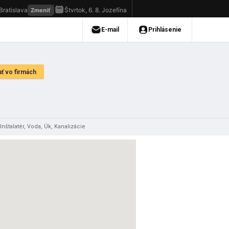
Inštalatér, Voda, Úk, Kanalizácie