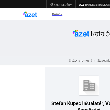
Služby a remeslá
Stavební
/
Štefan Kupec Inštalatér, V
Kanalizáci