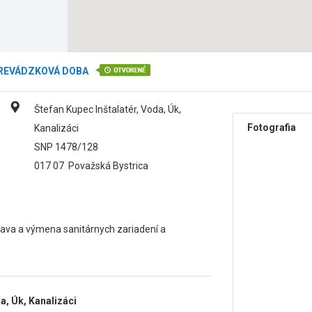
REVÁDZKOVÁ DOBA
Štefan Kupec Inštalatér, Voda, Úk,
Fotografia
Kanalizáci
SNP 1478/128
017 07
Považská Bystrica
rava a výmena sanitárnych zariadení a
a, Úk, Kanalizáci