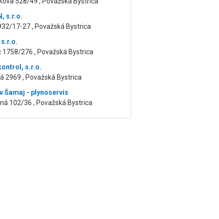
kova 528/49 , Považská Bystrica
 s.r.o.
932/17-27 , Považská Bystrica
s.r.o.
 1758/276 , Považská Bystrica
ntrol, s.r.o.
á 2969 , Považská Bystrica
v Šamaj - plynoservis
ná 102/36 , Považská Bystrica