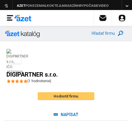
Hľadať firmu
DIGIPARTNER s.r.o.
(
1
hodnotenie
)
Hodnotiť firmu
NAPÍSAŤ