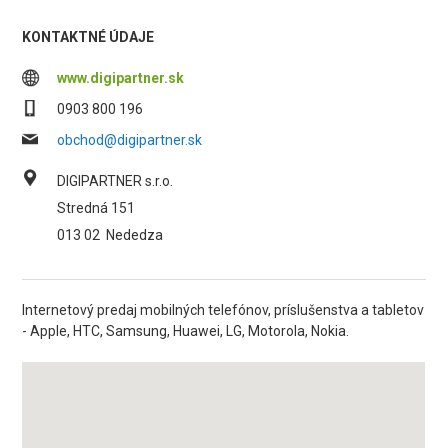
KONTAKTNÉ ÚDAJE
www.digipartner.sk
0903 800 196
obchod@digipartner.sk
DIGIPARTNER s.r.o.
Stredná 151
013 02
Nededza
Internetový predaj mobilných telefónov, príslušenstva a tabletov
- Apple, HTC, Samsung, Huawei, LG, Motorola, Nokia.