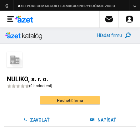
Hľadať firmu
NULIKO, s. r. o.
(
0 hodnotení
)
Hodnotiť firmu
ZAVOLAŤ
NAPÍSAŤ