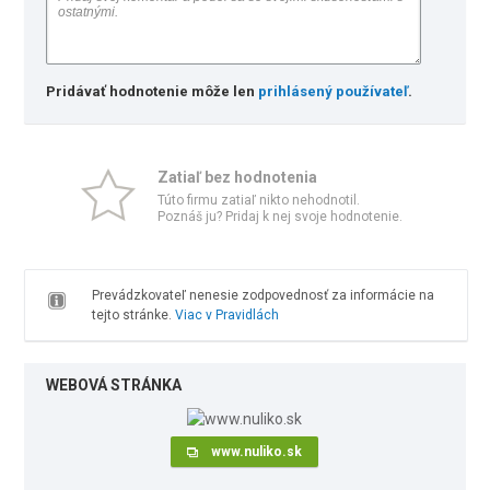
Pridávať hodnotenie môže len
prihlásený používateľ
.
Zatiaľ bez hodnotenia
Túto firmu zatiaľ nikto nehodnotil.
Poznáš ju? Pridaj k nej svoje hodnotenie.
Prevádzkovateľ nenesie zodpovednosť za informácie na
tejto stránke.
Viac v Pravidlách
WEBOVÁ STRÁNKA
www.nuliko.sk