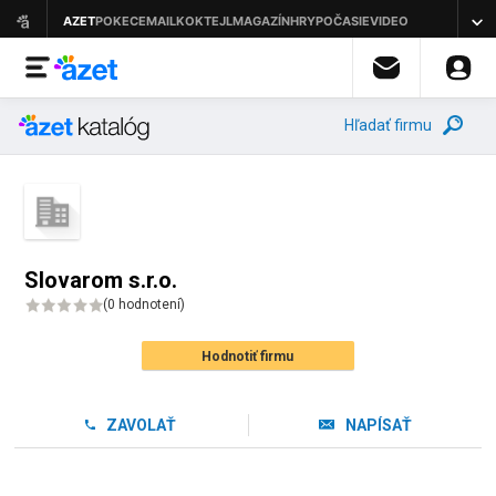
Hľadať firmu
Slovarom s.r.o.
(
0 hodnotení
)
Hodnotiť firmu
ZAVOLAŤ
NAPÍSAŤ