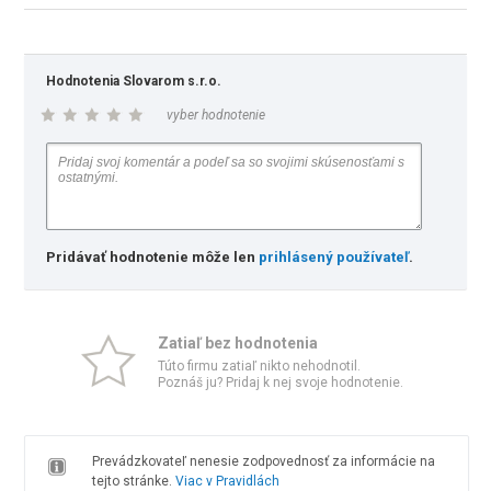
Hodnotenia Slovarom s.r.o.
vyber hodnotenie
Pridávať hodnotenie môže len
prihlásený používateľ
.
Zatiaľ bez hodnotenia
Túto firmu zatiaľ nikto nehodnotil.
Poznáš ju? Pridaj k nej svoje hodnotenie.
Prevádzkovateľ nenesie zodpovednosť za informácie na
tejto stránke.
Viac v Pravidlách