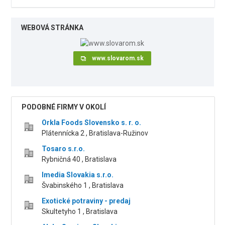
WEBOVÁ STRÁNKA
www.slovarom.sk
PODOBNÉ FIRMY V OKOLÍ
Orkla Foods Slovensko s. r. o.
Plátennícka 2 , Bratislava-Ružinov
Tosaro s.r.o.
Rybničná 40 , Bratislava
Imedia Slovakia s.r.o.
Švabinského 1 , Bratislava
Exotické potraviny - predaj
Skultetyho 1 , Bratislava