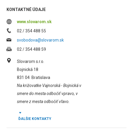
KONTAKTNÉ ÚDAJE
www.slovarom.sk
02 / 354 488 55
svobodova@slovarom.sk
02 / 354 488 59
Slovarom s.r.o.
Bojnická 18
831 04
Bratislava
Na križovatke Vajnorská - Bojnická v
smere do mesta odbočiť vpravo, v
smere z mesta odbočiť vľavo.
ĎALŠIE KONTAKTY