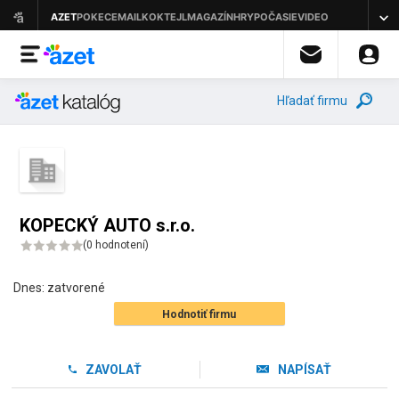
Hľadať firmu
KOPECKÝ AUTO s.r.o.
(
0 hodnotení
)
Dnes:
zatvorené
Hodnotiť firmu
ZAVOLAŤ
NAPÍSAŤ