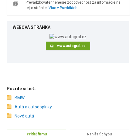
Prevádzkovateľ nenesie zodpovednosť za informácie na
tejto stránke.
Viac v Pravidlách
WEBOVÁ STRÁNKA
www.autogral.cz
Pozrite si tiež:
BMW
Autá a autodoplnky
Nové autá
Pridať firmu
Nahlásiť chybu