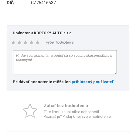
DIČ:
CZ25416537
Hodnotenia KOPECKÝ AUTO s.r.o.
vyber hodnotenie
Pridávať hodnotenie môže len
prihlásený používateľ
.
Zatiaľ bez hodnotenia
Túto firmu zatiaľ nikto nehodnotil.
Poznáš ju? Pridaj k nej svoje hodnotenie.