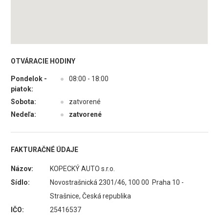
OTVÁRACIE HODINY
Pondelok -
●
08:00 - 18:00
piatok:
Sobota:
●
zatvorené
Nedeľa:
●
zatvorené
FAKTURAČNÉ ÚDAJE
Názov:
KOPECKÝ AUTO s.r.o.
Sídlo:
Novostrašnická 2301/46, 100 00 Praha 10 -
Strašnice, Česká republika
IČO:
25416537