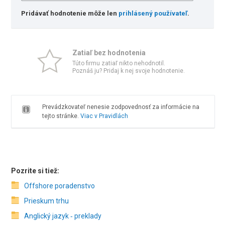
Pridávať hodnotenie môže len
prihlásený používateľ
.
Zatiaľ bez hodnotenia
Túto firmu zatiaľ nikto nehodnotil.
Poznáš ju? Pridaj k nej svoje hodnotenie.
Prevádzkovateľ nenesie zodpovednosť za informácie na
tejto stránke.
Viac v Pravidlách
Pozrite si tiež:
Offshore poradenstvo
Prieskum trhu
Anglický jazyk ‑ preklady