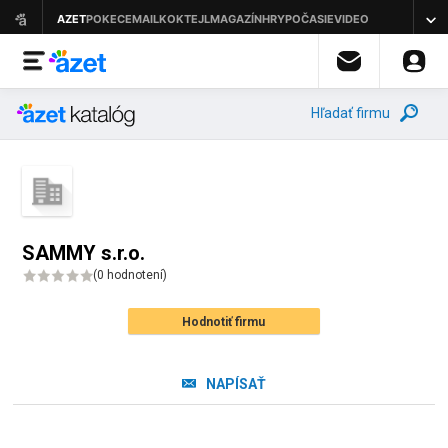
Hľadať firmu
SAMMY s.r.o.
(
0 hodnotení
)
Hodnotiť firmu
NAPÍSAŤ