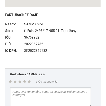
FAKTURAČNÉ ÚDAJE
Názov:
SAMMY s.r.o.
Sídlo:
Ľ. Fullu 2495/17, 955 01 Topoľčany
IČO:
36769932
DIČ:
2022367732
IČ DPH:
SK2022367732
Hodnotenia SAMMY s.r.o.
vyber hodnotenie