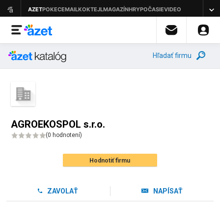
Hľadať firmu
AGROEKOSPOL s.r.o.
(
0 hodnotení
)
Hodnotiť firmu
ZAVOLAŤ
NAPÍSAŤ