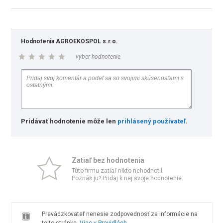
Hodnotenia AGROEKOSPOL s.r.o.
vyber hodnotenie
Pridávať hodnotenie môže len
prihlásený používateľ
.
Zatiaľ bez hodnotenia
Túto firmu zatiaľ nikto nehodnotil.
Poznáš ju? Pridaj k nej svoje hodnotenie.
Prevádzkovateľ nenesie zodpovednosť za informácie na