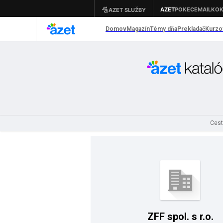
Cest
ZFF spol. s r.o.