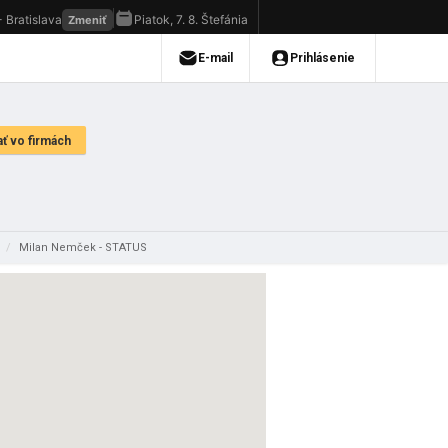
v
/
Milan Nemček - STATUS