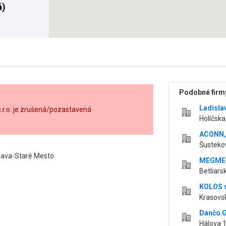
á)
Podobné firmy
Ladisla
.r.o. je zrušená/pozastavená
Holíčska
ACONN, s
Šustekov
slava-Staré Mesto
MEGMEDI
Betliars
KOLOS s
Krasovsk
Dančo G
Hálova 1