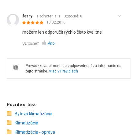
ferry
Hodnotenia: 1
Užitočné:
0
13.02.2016
možem len odporučiť rýchlo čisto kvalitne
Užitočné?
Áno
Prevádzkovateľ nenesie zodpovednosť za informácie na
tejto stránke.
Viac v Pravidlách
Pozrite si tiež:
Bytová klimatizácia
Klimatizácia
Klimatizácia ‑ oprava