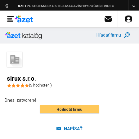
Hľadať firmu
sirux s.r.o.
(
5
hodnotení
)
Dnes:
zatvorené
Hodnotiť firmu
NAPÍSAŤ