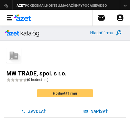
Hľadať firmu
MW TRADE, spol. s r.o.
(
0 hodnotení
)
Hodnotiť firmu
ZAVOLAŤ
NAPÍSAŤ