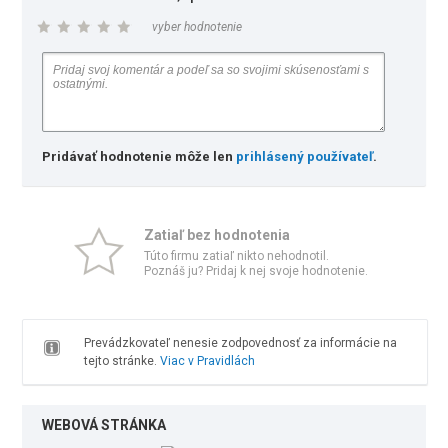
vyber hodnotenie
Pridávať hodnotenie môže len
prihlásený používateľ
.
Zatiaľ bez hodnotenia
Túto firmu zatiaľ nikto nehodnotil.
Poznáš ju? Pridaj k nej svoje hodnotenie.
Prevádzkovateľ nenesie zodpovednosť za informácie na
tejto stránke.
Viac v Pravidlách
WEBOVÁ STRÁNKA