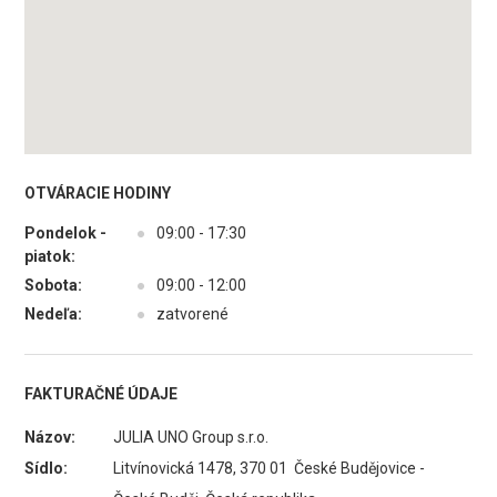
OTVÁRACIE HODINY
Pondelok -
●
09:00 - 17:30
piatok:
Sobota:
●
09:00 - 12:00
Nedeľa:
●
zatvorené
FAKTURAČNÉ ÚDAJE
Názov:
JULIA UNO Group s.r.o.
Sídlo:
Litvínovická 1478, 370 01 České Budějovice -