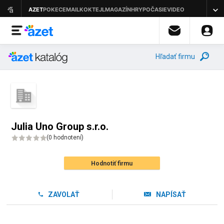
Hľadať firmu
Julia Uno Group s.r.o.
(
0 hodnotení
)
Hodnotiť firmu
ZAVOLAŤ
NAPÍSAŤ