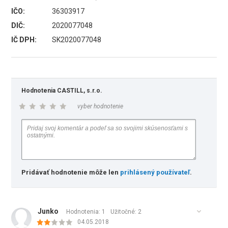
IČO:
36303917
DIČ:
2020077048
IČ DPH:
SK2020077048
Hodnotenia CASTILL, s.r.o.
vyber hodnotenie
Pridávať hodnotenie môže len
prihlásený používateľ
.
Junko
Hodnotenia: 1
Užitočné:
2
04.05.2018