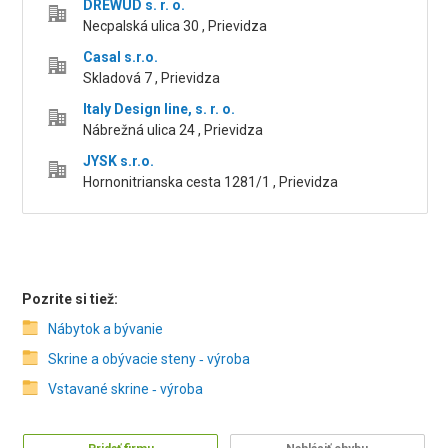
DREWUD s. r. o.
Necpalská ulica 30 , Prievidza
Casal s.r.o.
Skladová 7 , Prievidza
Italy Design line, s. r. o.
Nábrežná ulica 24 , Prievidza
JYSK s.r.o.
Hornonitrianska cesta 1281/1 , Prievidza
Pozrite si tiež:
Nábytok a bývanie
Skrine a obývacie steny ‑ výroba
Vstavané skrine ‑ výroba