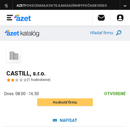
Hľadať firmu
CASTILL, s.r.o.
(
1
hodnotenie
)
Dnes:
08:00 - 16:30
OTVORENÉ
Hodnotiť firmu
NAPÍSAŤ