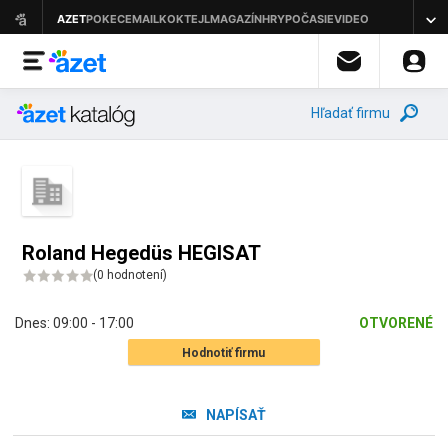
Hľadať firmu
Roland Hegedüs HEGISAT
(
0 hodnotení
)
Dnes:
09:00 - 17:00
OTVORENÉ
Hodnotiť firmu
NAPÍSAŤ