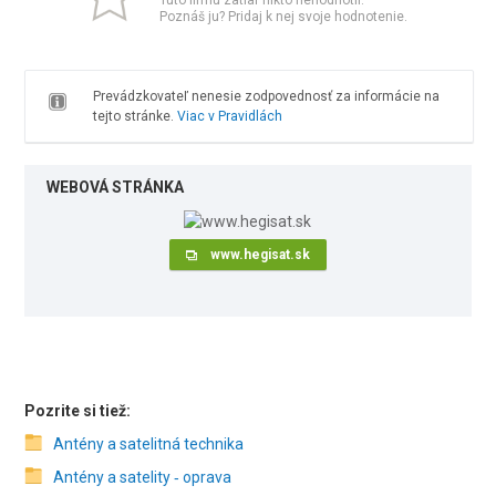
Túto firmu zatiaľ nikto nehodnotil.
Poznáš ju? Pridaj k nej svoje hodnotenie.
Prevádzkovateľ nenesie zodpovednosť za informácie na
tejto stránke.
Viac v Pravidlách
WEBOVÁ STRÁNKA
www.hegisat.sk
Pozrite si tiež:
Antény a satelitná technika
Antény a satelity ‑ oprava