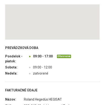
PREVÁDZKOVÁ DOBA
Pondelok -
●
09:00 - 17:00
Otvorené
piatok:
Sobota:
●
09:00 - 12:00
Nedeľa:
●
zatvorené
FAKTURAČNÉ ÚDAJE
Názov:
Roland Hegedüs HEGISAT