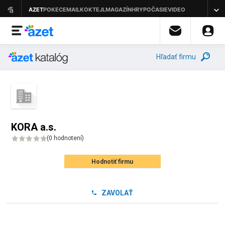
Hľadať firmu
KORA a.s.
(
0 hodnotení
)
Hodnotiť firmu
ZAVOLAŤ