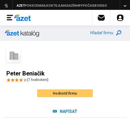
Hľadať firmu
Peter Beniačik
(
7
hodnotení
)
Hodnotiť firmu
NAPÍSAŤ