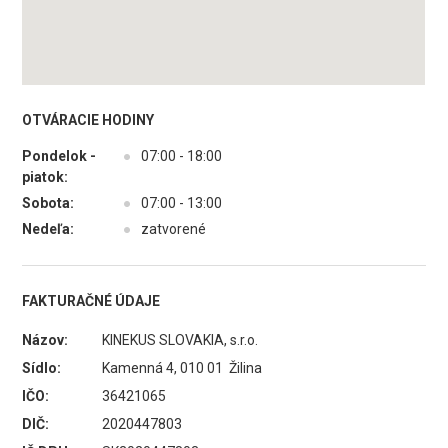
OTVÁRACIE HODINY
Pondelok -
●
07:00 - 18:00
piatok:
Sobota:
●
07:00 - 13:00
Nedeľa:
●
zatvorené
FAKTURAČNÉ ÚDAJE
Názov:
KINEKUS SLOVAKIA, s.r.o.
Sídlo:
Kamenná 4, 010 01 Žilina
IČO:
36421065
DIČ:
2020447803