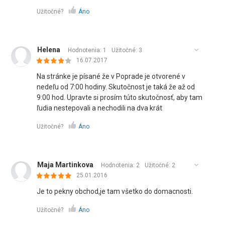
Užitočné?
Áno
Helena
Hodnotenia: 1
Užitočné:
3
16.07.2017
Na stránke je písané že v Poprade je otvorené v
nedeľu od 7:00 hodiny. Skutočnost je taká že až od
9:00 hod. Upravte si prosím túto skutočnosť, aby tam
ľudia nestepovali a nechodili na dva krát
Užitočné?
Áno
Maja Martinkova
Hodnotenia: 2
Užitočné:
2
25.01.2016
Je to pekny obchod,je tam všetko do domacnosti.
Užitočné?
Áno