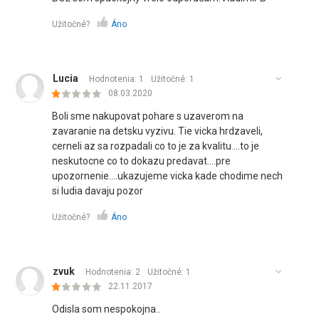
Užitočné?
Áno
Lucia
Hodnotenia: 1
Užitočné:
1
08.03.2020
Boli sme nakupovat pohare s uzaverom na
zavaranie na detsku vyzivu. Tie vicka hrdzaveli,
cerneli az sa rozpadali co to je za kvalitu....to je
neskutocne co to dokazu predavat....pre
upozornenie....ukazujeme vicka kade chodime nech
si ludia davaju pozor
Užitočné?
Áno
zvuk
Hodnotenia: 2
Užitočné:
1
22.11.2017
Odisla som nespokojna..