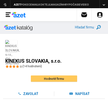
Hľadať firmu
KINEKUS SLOVAKIA, s.r.o.
(
14
hodnotení
)
Hodnotiť firmu
ZAVOLAŤ
NAPÍSAŤ