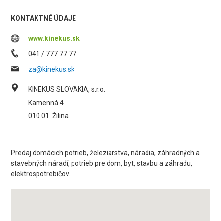
KONTAKTNÉ ÚDAJE
www.kinekus.sk
041 / 777 77 77
za@kinekus.sk
KINEKUS SLOVAKIA, s.r.o.
Kamenná 4
010 01
Žilina
Predaj domácich potrieb, železiarstva, náradia, záhradných a
stavebných náradí, potrieb pre dom, byt, stavbu a záhradu,
elektrospotrebičov.