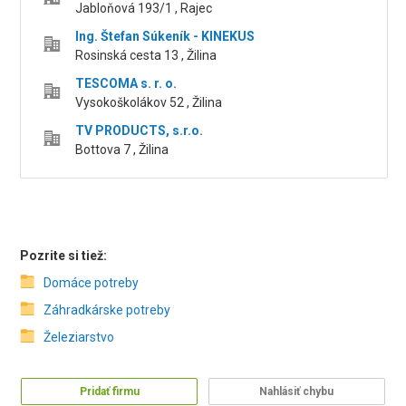
Jabloňová 193/1 , Rajec
Ing. Štefan Súkeník - KINEKUS
Rosinská cesta 13 , Žilina
TESCOMA s. r. o.
Vysokoškolákov 52 , Žilina
TV PRODUCTS, s.r.o.
Bottova 7 , Žilina
Pozrite si tiež:
Domáce potreby
Záhradkárske potreby
Železiarstvo
Pridať firmu
Nahlásiť chybu