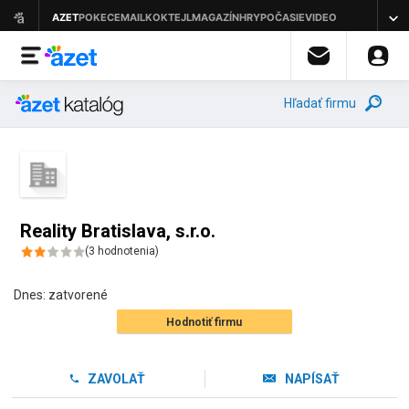
Hľadať firmu
Reality Bratislava, s.r.o.
(
3
hodnotenia
)
Dnes:
zatvorené
Hodnotiť firmu
ZAVOLAŤ
NAPÍSAŤ