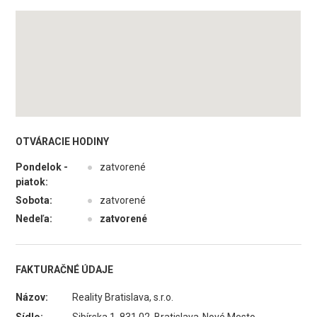
OTVÁRACIE HODINY
Pondelok -
●
zatvorené
piatok:
Sobota:
●
zatvorené
Nedeľa:
●
zatvorené
FAKTURAČNÉ ÚDAJE
Názov:
Reality Bratislava, s.r.o.