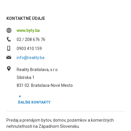
KONTAKTNÉ ÚDAJE
www.byty.ba
02 / 208 676 76
0903 410 159
info@reality.ba
Reality Bratislava, s.r.o.
Sibírska 1
831 02
Bratislava-Nové Mesto
ĎALŠIE KONTAKTY
Predaj a prenájom bytov, domov, pozemkov a komerčných
nehnuteľností na Západnom Slovensku.