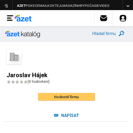
Hľadať firmu
Jaroslav Hájek
(
0 hodnotení
)
Hodnotiť firmu
NAPÍSAŤ