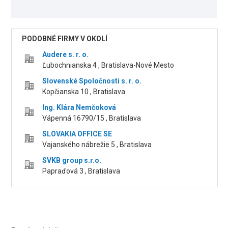
PODOBNÉ FIRMY V OKOLÍ
Audere s. r. o.
Ľubochnianska 4 , Bratislava-Nové Mesto
Slovenské Spoločnosti s. r. o.
Kopčianska 10 , Bratislava
Ing. Klára Nemčoková
Vápenná 16790/15 , Bratislava
SLOVAKIA OFFICE SE
Vajanského nábrežie 5 , Bratislava
SVKB group s.r.o.
Papraďová 3 , Bratislava