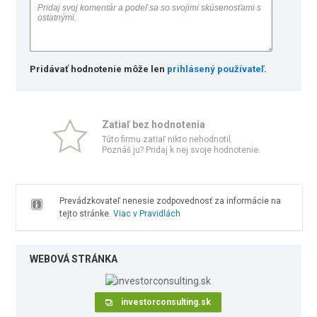
Pridávať hodnotenie môže len
prihlásený používateľ
.
Zatiaľ bez hodnotenia
Túto firmu zatiaľ nikto nehodnotil.
Poznáš ju? Pridaj k nej svoje hodnotenie.
Prevádzkovateľ nenesie zodpovednosť za informácie na
tejto stránke.
Viac v Pravidlách
WEBOVÁ STRÁNKA
investorconsulting.sk