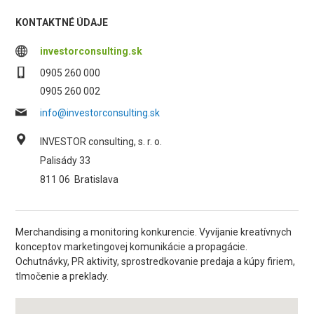
KONTAKTNÉ ÚDAJE
investorconsulting.sk
0905 260 000
0905 260 002
info@investorconsulting.sk
INVESTOR consulting, s. r. o.
Palisády 33
811 06
Bratislava
Merchandising a monitoring konkurencie. Vyvíjanie kreatívnych
konceptov marketingovej komunikácie a propagácie.
Ochutnávky, PR aktivity, sprostredkovanie predaja a kúpy firiem,
tlmočenie a preklady.