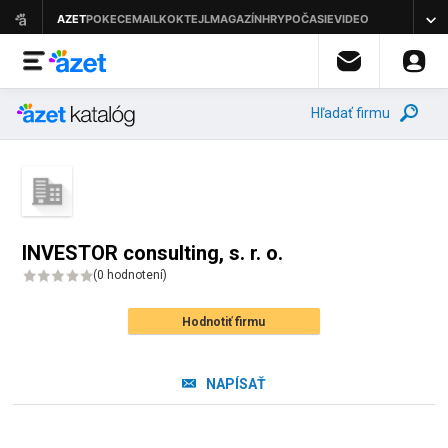
Hľadať firmu
INVESTOR consulting, s. r. o.
(
0 hodnotení
)
Hodnotiť firmu
NAPÍSAŤ