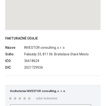
FAKTURAČNÉ ÚDAJE
Názov:
INVESTOR consulting, s. r. o.
Sídlo:
Palisády 33, 811 06 Bratislava-Staré Mesto
IČO:
36618624
DIČ:
2021729556
Hodnotenia INVESTOR consulting, s. r. o.
vyber hodnotenie