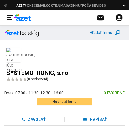
Hľadať firmu
SYSTEMOTRONIC, s.r.o.
(
0 hodnotení
)
Dnes:
07:00 - 11:30
,
12:30 - 16:00
OTVORENÉ
Hodnotiť firmu
ZAVOLAŤ
NAPÍSAŤ