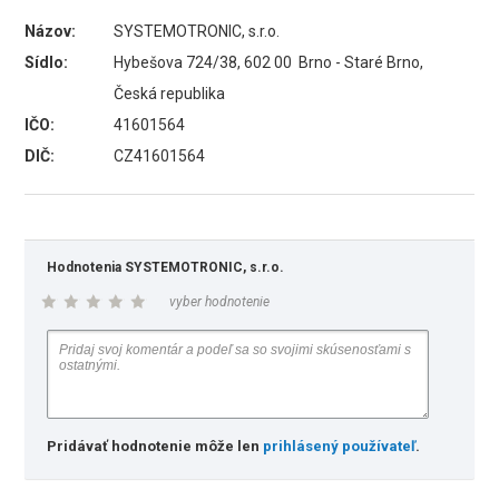
Názov:
SYSTEMOTRONIC, s.r.o.
Sídlo:
Hybešova 724/38, 602 00 Brno - Staré Brno,
Česká republika
IČO:
41601564
DIČ:
CZ41601564
Hodnotenia SYSTEMOTRONIC, s.r.o.
vyber hodnotenie
Pridávať hodnotenie môže len
prihlásený používateľ
.