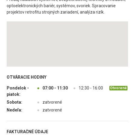
optoelektronických bariér, systémov, svoriek. Spracovanie
projektov retrofitu strojných zariadení, analýza rizík.
OTVÁRACIE HODINY
Pondelok -
●
07:00 - 11:30
●
12:30 - 16:00
Otvorené
piatok:
Sobota:
●
zatvorené
Nedeľa:
●
zatvorené
FAKTURAČNÉ ÚDAJE