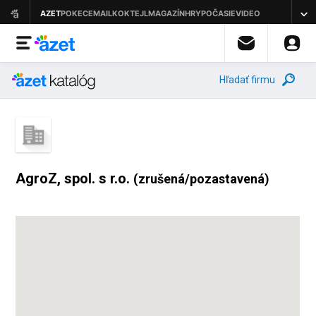
Hľadať firmu
AgroZ, spol. s r.o.
(zrušená/pozastavená)