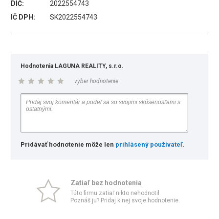
DIČ:
2022554743
IČ DPH:
SK2022554743
Hodnotenia LAGUNA REALITY, s.r.o.
vyber hodnotenie
Pridávať hodnotenie môže len
prihlásený používateľ
.
Zatiaľ bez hodnotenia
Túto firmu zatiaľ nikto nehodnotil.
Poznáš ju? Pridaj k nej svoje hodnotenie.