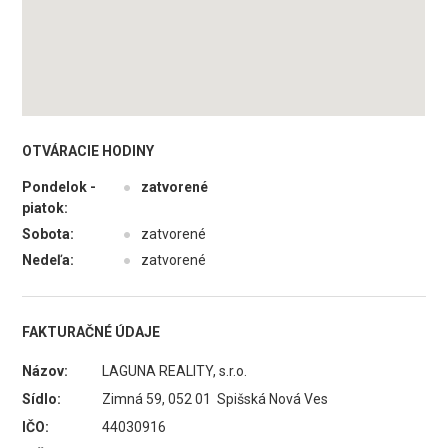
OTVÁRACIE HODINY
Pondelok -
●
zatvorené
piatok:
Sobota:
●
zatvorené
Nedeľa:
●
zatvorené
FAKTURAČNÉ ÚDAJE
Názov:
LAGUNA REALITY, s.r.o.
Sídlo:
Zimná 59, 052 01 Spišská Nová Ves
IČO:
44030916