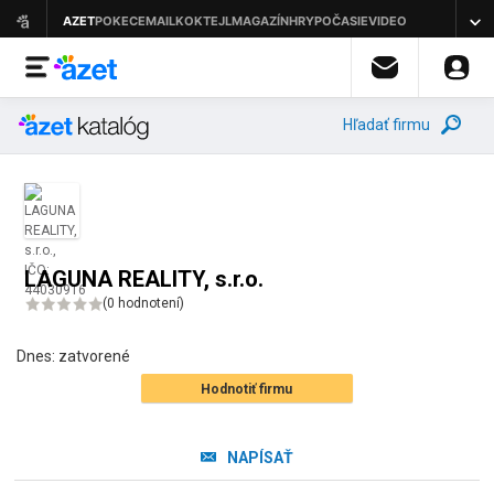
Hľadať firmu
LAGUNA REALITY, s.r.o.
(
0 hodnotení
)
Dnes:
zatvorené
Hodnotiť firmu
NAPÍSAŤ