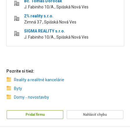
Bc. Tomáš Dorocák
J. Fabiniho 10/A , Spišská Nová Ves
2% reality s.r.o.
Zimná 37 , Spišská Nová Ves
SIGMA REALITY s.r.o.
J. Fabiniho 10/A , Spišská Nová Ves
Pozrite si tiež:
Reality a realitné kancelárie
Byty
Domy ‑ novostavby
Pridať firmu
Nahlásiť chybu