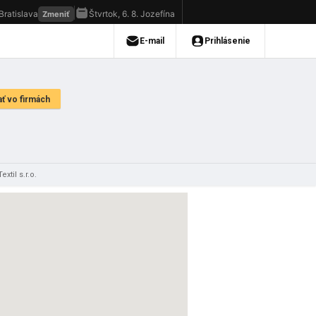
extil s.r.o.