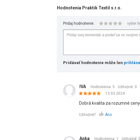
Hodnotenia Praktik Textil s.r.o.
Pridaj hodnotenie:
vyber h
Pridávať hodnotenie môže len
prihlás
IVA
Hodnotenia: 5
Užitočné:
0
13.03.2024
Dobrá kvalita za rozumné ceny
Užitočné?
Áno
Anka
Hodnotenia: 1
Užitočné: