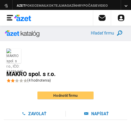
Hľadať firmu
MAKRO spol. s r.o.
(
4
hodnotenia
)
Hodnotiť firmu
ZAVOLAŤ
NAPÍSAŤ