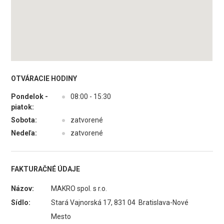
OTVÁRACIE HODINY
Pondelok -
●
08:00 - 15:30
piatok:
Sobota:
●
zatvorené
Nedeľa:
●
zatvorené
FAKTURAČNÉ ÚDAJE
Názov:
MAKRO spol. s r.o.
Sídlo:
Stará Vajnorská 17, 831 04 Bratislava-Nové
Mesto