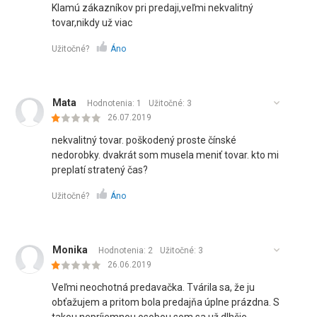
Klamú zákazníkov pri predaji,veľmi nekvalitný
tovar,nikdy už viac
Užitočné?
Áno
Mata
Hodnotenia: 1
Užitočné:
3
26.07.2019
nekvalitný tovar. poškodený proste čínské
nedorobky. dvakrát som musela meniť tovar. kto mi
preplatí stratený čas?
Užitočné?
Áno
Monika
Hodnotenia: 2
Užitočné:
3
26.06.2019
Veľmi neochotná predavačka. Tvárila sa, že ju
obťažujem a pritom bola predajňa úplne prázdna. S