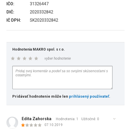
IČO:
31326447
DIČ:
2020332842
IČ DPH:
SK2020332842
Hodnotenia MAKRO spol. s r.o.
vyber hodnotenie
Pridávať hodnotenie môže len
prihlásený používateľ
.
Edita Zahorska
Hodnotenia: 1
Užitočné:
0
07.10.2019