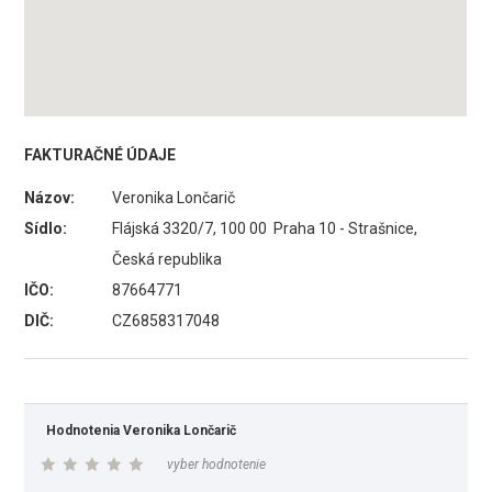
FAKTURAČNÉ ÚDAJE
Názov:
Veronika Lončarič
Sídlo:
Flájská 3320/7, 100 00 Praha 10 - Strašnice,
Česká republika
IČO:
87664771
DIČ:
CZ6858317048
Hodnotenia Veronika Lončarič
vyber hodnotenie