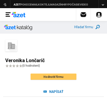
Hľadať firmu
Veronika Lončarič
(
0 hodnotení
)
Hodnotiť firmu
NAPÍSAŤ