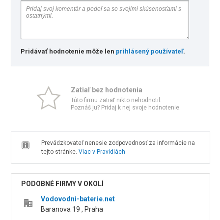
Pridávať hodnotenie môže len
prihlásený používateľ
.
Zatiaľ bez hodnotenia
Túto firmu zatiaľ nikto nehodnotil.
Poznáš ju? Pridaj k nej svoje hodnotenie.
Prevádzkovateľ nenesie zodpovednosť za informácie na
tejto stránke.
Viac v Pravidlách
PODOBNÉ FIRMY V OKOLÍ
Vodovodni-baterie.net
Baranova 19 , Praha