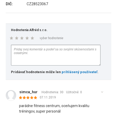
DIČ:
CZ28523067
Hodnotenia Alfréd s.r.o.
vyber hodnotenie
Pridávať hodnotenie môže len
prihlásený používateľ
.
simca_hur
Hodnotenia: 30
Užitočné:
0
07.11.2019
parádne fitness centrum, oceňujem kvalitu
tréningov, super personál