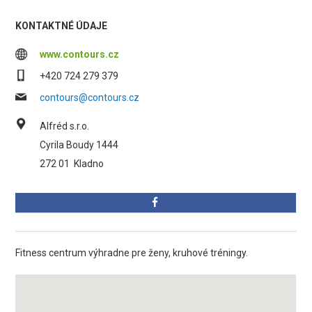
KONTAKTNÉ ÚDAJE
www.contours.cz
+420 724 279 379
contours@contours.cz
Alfréd s.r.o.
Cyrila Boudy 1444
272 01
Kladno
Fitness centrum výhradne pre ženy, kruhové tréningy.