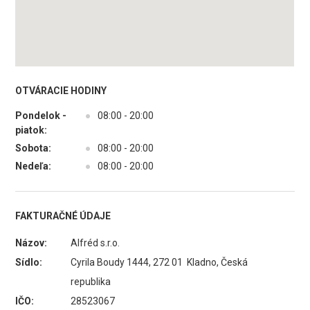
OTVÁRACIE HODINY
Pondelok -
●
08:00 - 20:00
piatok:
Sobota:
●
08:00 - 20:00
Nedeľa:
●
08:00 - 20:00
FAKTURAČNÉ ÚDAJE
Názov:
Alfréd s.r.o.
Sídlo:
Cyrila Boudy 1444, 272 01 Kladno, Česká
republika
IČO:
28523067