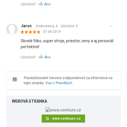
Užitočné?
Áno
Jarus
Hodnotenia: 6
Užitočné:
0
07.08.2019
Skvelé fitko, super stroje, priestor, ceny a aj personál
perfektné!
Užitočné?
Áno
Prevádzkovateľ nenesie zodpovednosť za informácie na
tejto stránke.
Viac v Pravidlách
WEBOVÁ STRÁNKA
www.contours.cz