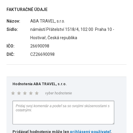
FAKTURAČNÉ ÚDAJE
Názov:
ABA TRAVEL, s.r.o.
Sídlo:
náměstí Přátelství 1518/4, 102 00 Praha 10 -
Hostivař, Česká republika
IČO:
26690098
DIČ:
CZ26690098
Hodnotenia ABA TRAVEL, s.r.o.
vyber hodnotenie
Pridávať hodnotenie môže len
prihlásený používateľ
.