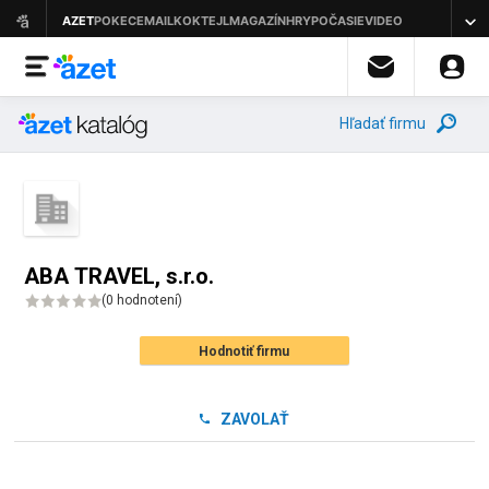
Hľadať firmu
ABA TRAVEL, s.r.o.
(
0 hodnotení
)
Hodnotiť firmu
ZAVOLAŤ