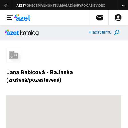
Hľadať firmu
Jana Babicová - BaJanka
(zrušená/pozastavená)