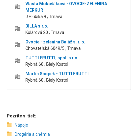
Vlasta Mokošáková - OVOCIE-ZELENINA
MERKÚR
J.Hlubíka 9 , Trnava
BILLA s.r.o.
Kolárová 20 , Trnava
Ovocie - zelenina Baláž s. r. o.
Chovateľská 6049/5 , Trnava
TUTTI FRUTTI, spol. s r.o.
Rybná 60 , Biely Kostol
Martin Snopek - TUTTI FRUTTI
Rybná 60 , Biely Kostol
Pozrite si tiež:
Nápoje
Drogéria a chémia