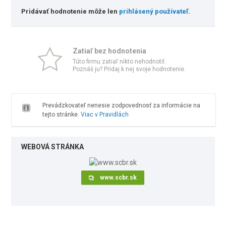
Pridávať hodnotenie môže len
prihlásený používateľ
.
Zatiaľ bez hodnotenia
Túto firmu zatiaľ nikto nehodnotil.
Poznáš ju? Pridaj k nej svoje hodnotenie.
Prevádzkovateľ nenesie zodpovednosť za informácie na
tejto stránke.
Viac v Pravidlách
WEBOVÁ STRÁNKA
www.scbr.sk