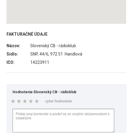
FAKTURAČNÉ ÚDAJE
Názov:
Slovenský CB - rádioklub
Sídlo:
SNP, 44/6, 972 51 Handlová
IČO:
14223911
Hodnotenia Slovenský CB - rádioklub
vyber hodnotenie