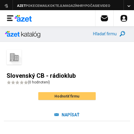
Hľadať firmu
Slovenský CB - rádioklub
(
0 hodnotení
)
Hodnotiť firmu
NAPÍSAŤ