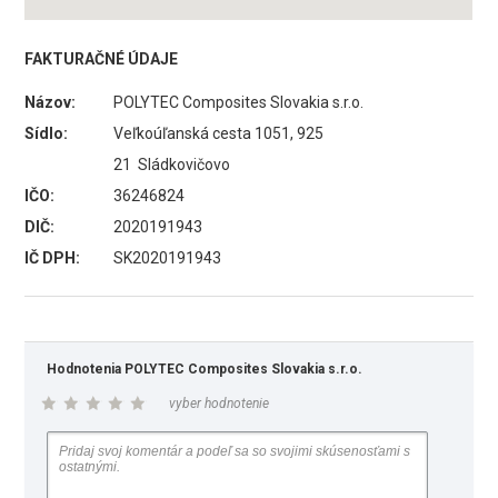
FAKTURAČNÉ ÚDAJE
Názov:
POLYTEC Composites Slovakia s.r.o.
Sídlo:
Veľkoúľanská cesta 1051, 925
21 Sládkovičovo
IČO:
36246824
DIČ:
2020191943
IČ DPH:
SK2020191943
Hodnotenia POLYTEC Composites Slovakia s.r.o.
vyber hodnotenie