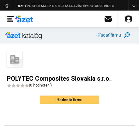
Hľadať firmu
POLYTEC Composites Slovakia s.r.o.
(
0 hodnotení
)
Hodnotiť firmu