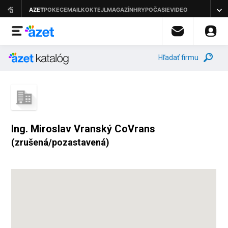
Hľadať firmu
Ing. Miroslav Vranský CoVrans
(zrušená/pozastavená)