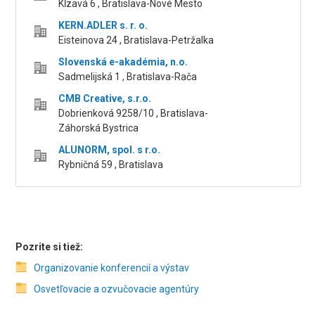
Kĺzavá 6 , Bratislava-Nové Mesto
KERN.ADLER s. r. o.
Eisteinova 24 , Bratislava-Petržalka
Slovenská e-akadémia, n.o.
Sadmelijská 1 , Bratislava-Rača
CMB Creative, s.r.o.
Dobrienková 9258/10 , Bratislava-
Záhorská Bystrica
ALUNORM, spol. s r.o.
Rybničná 59 , Bratislava
Pozrite si tiež:
Organizovanie konferencií a výstav
Osvetľovacie a ozvučovacie agentúry