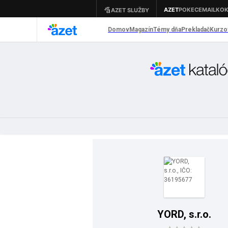
YORD, s.r.o.