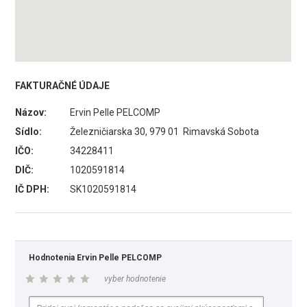
FAKTURAČNÉ ÚDAJE
Názov:
Ervin Pelle PELCOMP
Sídlo:
Železničiarska 30, 979 01 Rimavská Sobota
IČO:
34228411
DIČ:
1020591814
IČ DPH:
SK1020591814
Hodnotenia Ervin Pelle PELCOMP
vyber hodnotenie