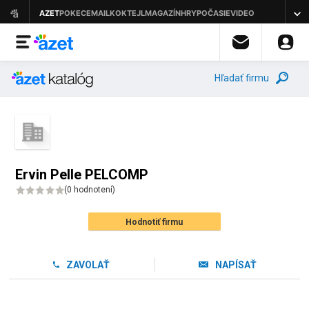
Hľadať firmu
Ervin Pelle PELCOMP
(
0 hodnotení
)
Hodnotiť firmu
ZAVOLAŤ
NAPÍSAŤ