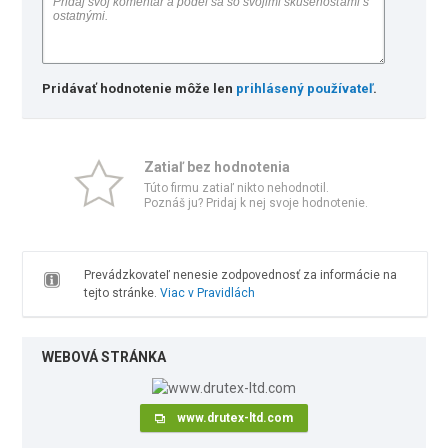
Pridávať hodnotenie môže len
prihlásený používateľ
.
Zatiaľ bez hodnotenia
Túto firmu zatiaľ nikto nehodnotil.
Poznáš ju? Pridaj k nej svoje hodnotenie.
Prevádzkovateľ nenesie zodpovednosť za informácie na
tejto stránke.
Viac v Pravidlách
WEBOVÁ STRÁNKA
www.drutex-ltd.com