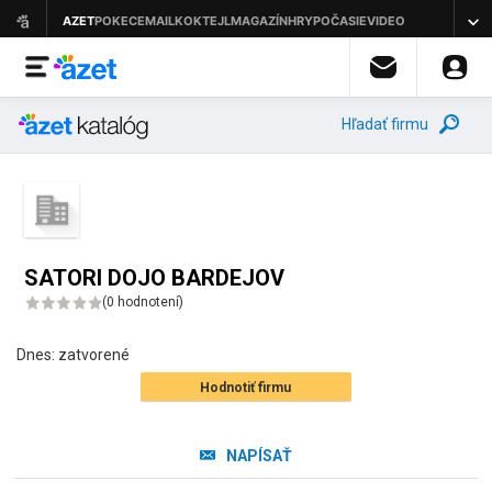
Hľadať firmu
SATORI DOJO BARDEJOV
(
0 hodnotení
)
Dnes:
zatvorené
Hodnotiť firmu
NAPÍSAŤ