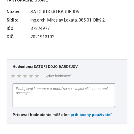
FAKTURAČNÉ ÚDAJE
Názov:
SATORI DOJO BARDEJOV
Sídlo:
Ing.arch. Miroslav Lakata, 085 01 Dlhý 2
IČO:
37874977
DIČ:
2021913102
Hodnotenia SATORI DOJO BARDEJOV
vyber hodnotenie
Pridávať hodnotenie môže len
prihlásený používateľ
.