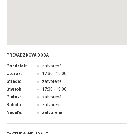
PREVÁDZKOVÁ DOBA
Pondelok:
●
zatvorené
Utorok:
●
17:30 - 19:00
Streda:
●
zatvorené
Štvrtok:
●
17:30 - 19:00
Piatok:
●
zatvorené
Sobota:
●
zatvorené
Nedeľa:
●
zatvorené