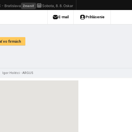
/
Igor Holéci - ARGUS