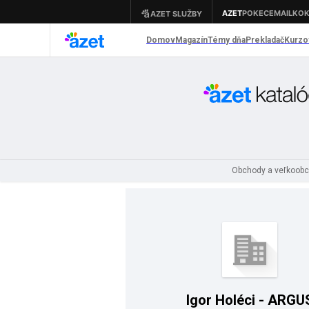
Obchody a veľkoob
Igor Holéci - ARGU