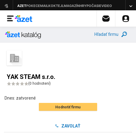
Hľadať firmu
YAK STEAM s.r.o.
(
0 hodnotení
)
Dnes:
zatvorené
Hodnotiť firmu
ZAVOLAŤ