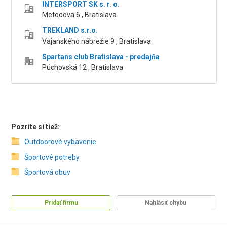
INTERSPORT SK s. r. o.
Metodova 6 , Bratislava
TREKLAND s.r.o.
Vajanského nábrežie 9 , Bratislava
Spartans club Bratislava - predajňa
Púchovská 12 , Bratislava
Pozrite si tiež:
Outdoorové vybavenie
Športové potreby
Športová obuv
Pridať firmu
Nahlásiť chybu