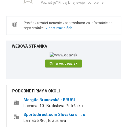
Poznáš ju? Pridaj k nej svoje hodnotenie.
Prevádzkovateľ nenesie zodpovednosť za informácie na
tejto stránke.
Viac v Pravidlách
WEBOVÁ STRÁNKA
www.oeav.sk
PODOBNÉ FIRMY V OKOLÍ
Margita Brunovská - BRUGI
Lachova 10 , Bratislava-Petržalka
Sportsdirect.com Slovakia s. r. o.
Lamač 6780 , Bratislava