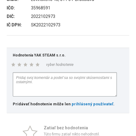
IČO:
35968591
DIČ:
2022102973
IČ DPH:
SK2022102973
Hodnotenia YAK STEAM s.r.o.
vyber hodnotenie
Pridávať hodnotenie môže len
prihlásený používateľ
.
Zatiaľ bez hodnotenia
Túto firmu zatiaľ nikto nehodnotil.