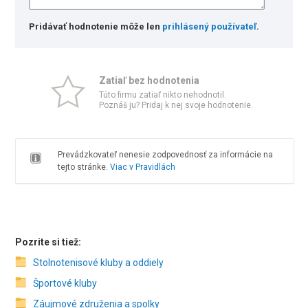
Pridávať hodnotenie môže len
prihlásený používateľ
.
Zatiaľ bez hodnotenia
Túto firmu zatiaľ nikto nehodnotil.
Poznáš ju? Pridaj k nej svoje hodnotenie.
Prevádzkovateľ nenesie zodpovednosť za informácie na
tejto stránke.
Viac v Pravidlách
Pozrite si tiež:
Stolnotenisové kluby a oddiely
Športové kluby
Záujmové združenia a spolky