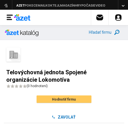
Hľadať firmu
Telovýchovná jednota Spojené
organizácie Lokomotíva
(
0 hodnotení
)
Hodnotiť firmu
ZAVOLAŤ