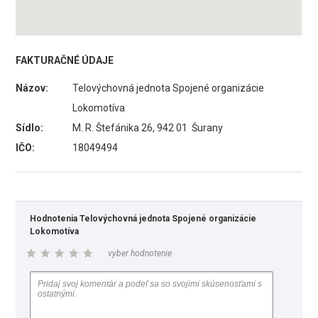
FAKTURAČNÉ ÚDAJE
Názov:
Telovýchovná jednota Spojené organizácie
Lokomotíva
Sídlo:
M. R. Štefánika 26, 942 01 Šurany
IČO:
18049494
Hodnotenia Telovýchovná jednota Spojené organizácie
Lokomotíva
vyber hodnotenie