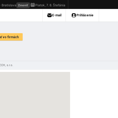
CH, s.r.o.