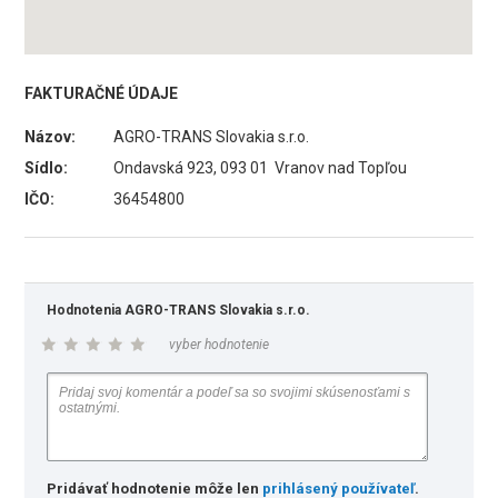
FAKTURAČNÉ ÚDAJE
Názov:
AGRO-TRANS Slovakia s.r.o.
Sídlo:
Ondavská 923, 093 01 Vranov nad Topľou
IČO:
36454800
Hodnotenia AGRO-TRANS Slovakia s.r.o.
vyber hodnotenie
Pridávať hodnotenie môže len
prihlásený používateľ
.