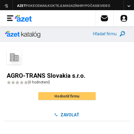
Hľadať firmu
AGRO-TRANS Slovakia s.r.o.
(
0 hodnotení
)
Hodnotiť firmu
ZAVOLAŤ